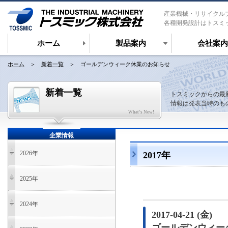
産業機械・リサイクル
各種開発設計はトスミ
ホーム
製品案内
会社案内
ホーム
＞
新着一覧
＞ ゴールデンウィーク休業のお知らせ
新着一覧
トスミックからの最
情報は発表当時のも
What’s New!
企業情報
2026年
2017年
2025年
2024年
2017-04-21 (金)
ゴールデンウィー