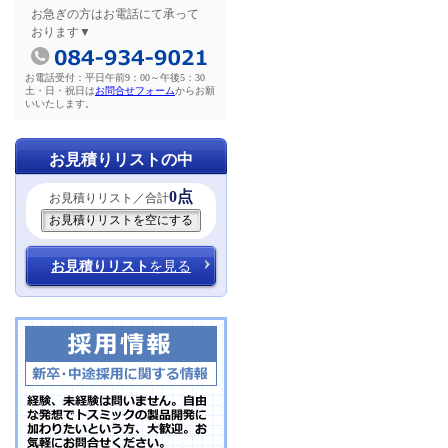
お急ぎの方はお電話にて承って
おります▼
お電話受付：平日午前9：00～午後5：30
土・日・祝日は
お問合せフォーム
からお願
いいたします。
お見積りリストの中
0点
お見積りリスト／合計
お見積りリスト
を見る