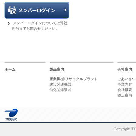
メンバーログインについては弊社
担当までお問合せください。
ホーム
製品案内
会社案内
産業機械/リサイクルプラント
ごあいさつ
建設関連機器
事業内容
油化関連装置
会社概要
拠点案内
Copyright TO